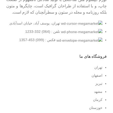
چاپ، و با استفاده از طراحان گرافیک است، چاپگرها و متون
بلکه روزنامه و مجله در ستون و سطرآنچنان که لازم است.
تهران، یوسف آباد، خیابان اسدآبادی
تلفن : (064) 332-1233
فکس : (099) 453-1357
فروشگاه های ما
تهران
اصفهان
تبریز
مشهد
کرمان
خوزستان