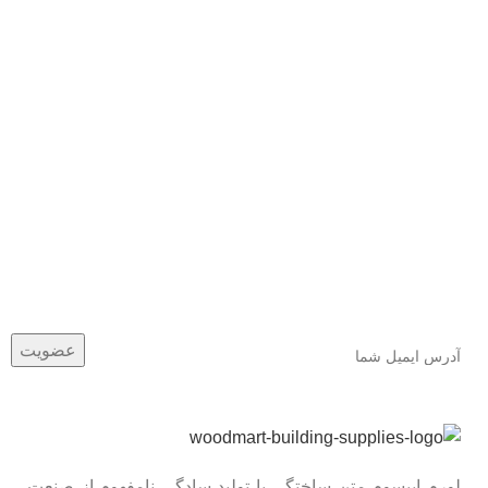
عضو خبرنامه ما شوید
اولین نفری باشید که از محصولات جدید ما مطلع می شوید.
لورم ایپسوم متن ساختگی با تولید سادگی نامفهوم از صنعت