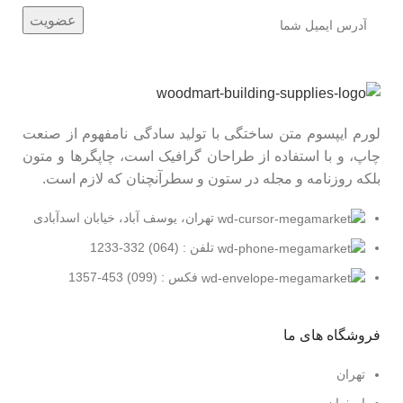
لورم ایپسوم متن ساختگی با تولید سادگی نامفهوم از صنعت
چاپ، و با استفاده از طراحان گرافیک است، چاپگرها و متون
بلکه روزنامه و مجله در ستون و سطرآنچنان که لازم است.
تهران، یوسف آباد، خیابان اسدآبادی
تلفن : (064) 332-1233
فکس : (099) 453-1357
فروشگاه های ما
تهران