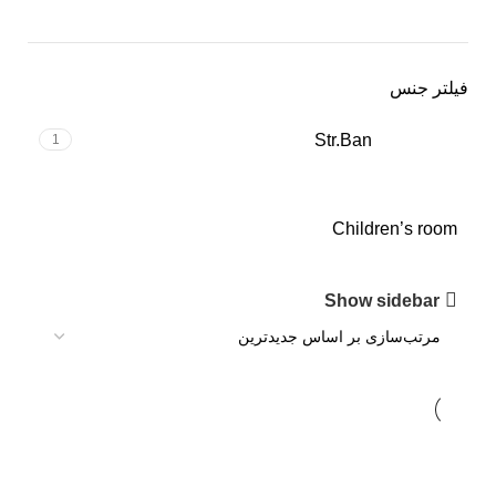
فیلتر جنس
Str.Ban
1
Children’s room
Show sidebar