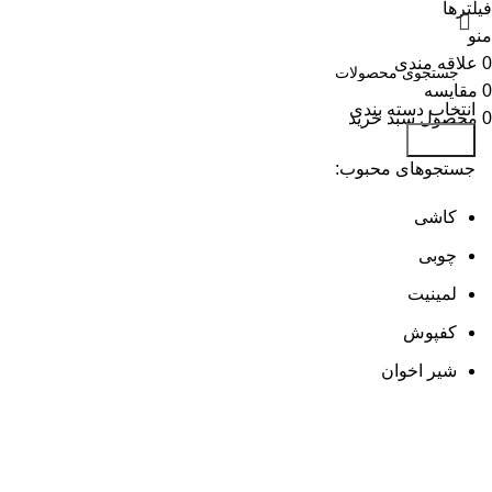
فیلترها
منو
0
علاقه مندی
0
مقایسه
انتخاب دسته بندی
0
محصول
سبد خرید
جستجو
جستجوهای محبوب:
کاشی
چوبی
لمینیت
کفپوش
شیر اخوان