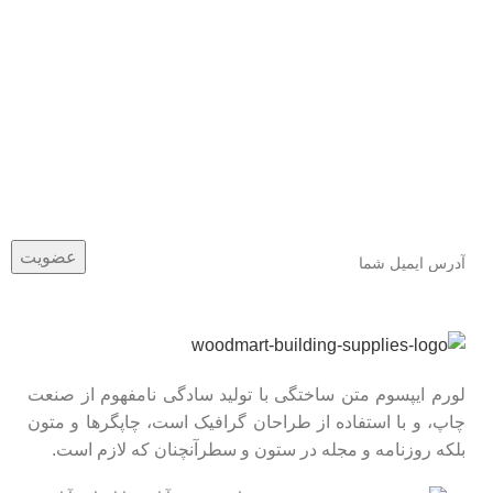
عضو خبرنامه ما شوید
اولین نفری باشید که از محصولات جدید ما مطلع می شوید.
لورم ایپسوم متن ساختگی با تولید سادگی نامفهوم از صنعت
چاپ، و با استفاده از طراحان گرافیک است، چاپگرها و متون
بلکه روزنامه و مجله در ستون و سطرآنچنان که لازم است.