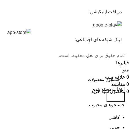
دریافت اپلیکیشن:
لینک شبکه های اجتماعی:
تمام حقوق برای
بخل
محفوظ است.
فیلترها
منو
0
علاقه مندی
0
مقایسه
انتخاب دسته بندی
0
محصول
سبد خرید
جستجو
جستجوهای محبوب:
کاشی
چوبی