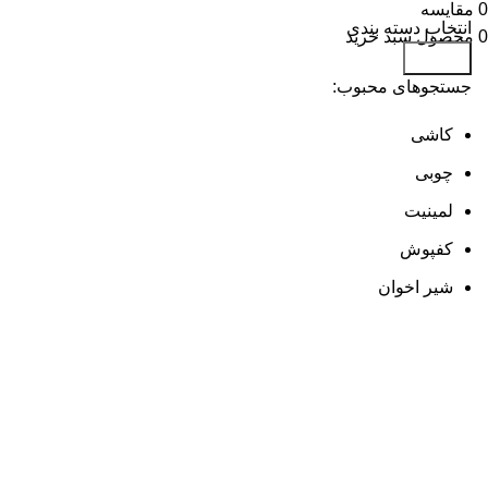
0
مقایسه
انتخاب دسته بندی
0
محصول
سبد خرید
جستجو
جستجوهای محبوب:
کاشی
چوبی
لمینیت
کفپوش
شیر اخوان