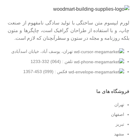
لورم ایپسوم متن ساختگی با تولید سادگی نامفهوم از صنعت
چاپ، و با استفاده از طراحان گرافیک است، چاپگرها و متون
بلکه روزنامه و مجله در ستون و سطرآنچنان که لازم است.
تهران، یوسف آباد، خیابان اسدآبادی
تلفن : (064) 332-1233
فکس : (099) 453-1357
فروشگاه های ما
تهران
اصفهان
تبریز
مشهد