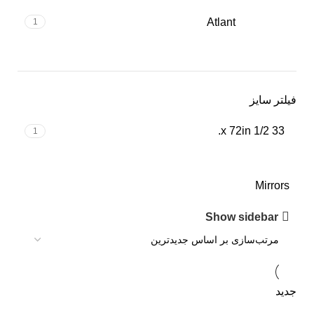
تومان
Atlant
1
240,000
تومان
189,000
تومان
فیلتر سایز
33 1/2 x 72in.
1
تومان
Mirrors
496,000
تومان
Show sidebar
420,000
تومان
تومان
جدید