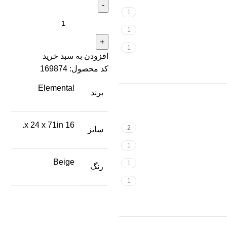
1
1
1
افزودن به سبد خرید
کد محصول:
169874
Elemental
برند
16 x 24 x 71in.
2
سایز
1
Beige
1
رنگ
1