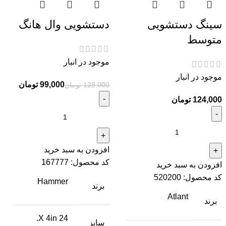
سینگ دستشویی
دستشویی وال هانگ
متوسط
تومان
موجود در انبار
موجود در انبار
99,000
تومان
128,000
تومان
تومان
240,000
تومان
189,000
تومان
افزودن به سبد خرید
کد محصول:
167777
افزودن به سبد خرید
کد محصول:
520200
Hammer
برند
Atlant
برند
24 X 4in.
تومان
سایز