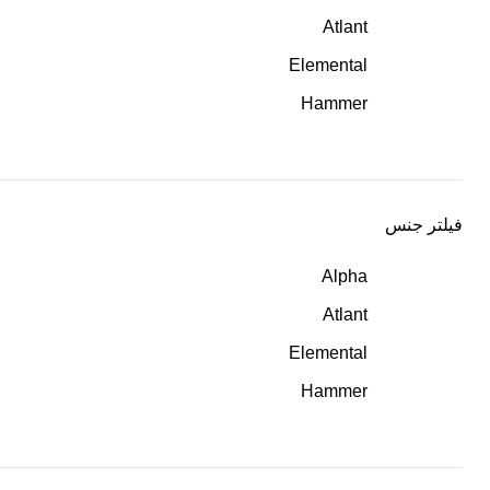
Atlant
Elemental
Hammer
فیلتر جنس
Alpha
Atlant
Elemental
Hammer