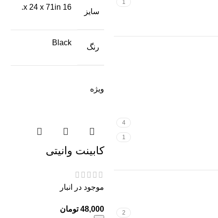
1
16 x 24 x 71in.
سایز
Black
رنگ
ویژه
4
1
کابینت وانیتی
موجود در انبار
تومان
2