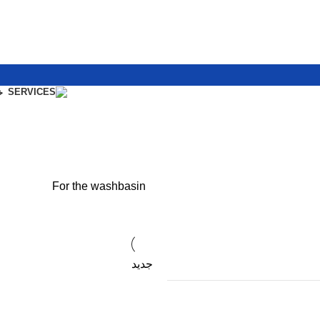
خ
For the washbasin
جدید