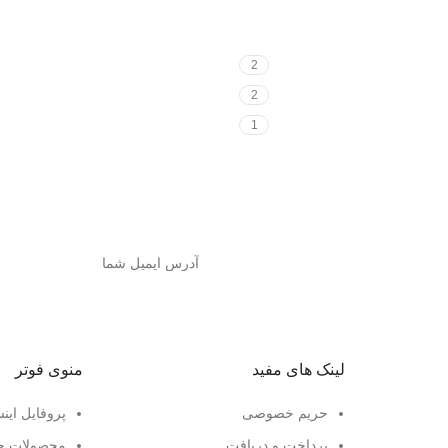
2
2
1
لینک های مفید
منوی فوتر
حریم خصوصی
پروفایل این
پرداخت و دریافت
محصولات ج