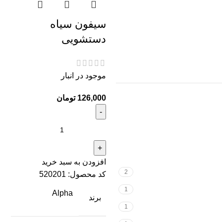
سیفون سیاه
دستشویی
موجود در انبار
تومان
افزودن به سبد خرید
2
کد محصول:
520201
1
Alpha
برند
1