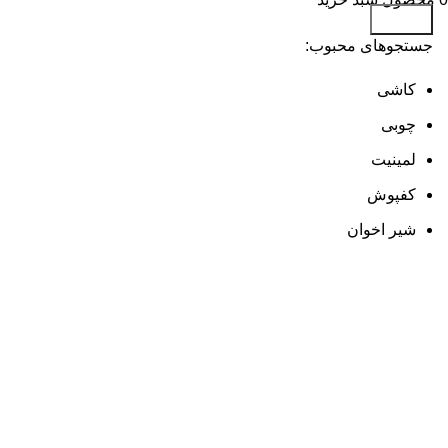
جستجو
جستجوهای محبوب:
کاشی
چوبی
لمینیت
کفپوش
شیر اخوان