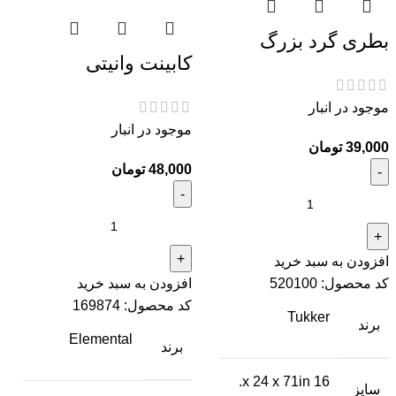
بطری گرد بزرگ
کابینت وانیتی
موجود در انبار
موجود در انبار
تومان
تومان
افزودن به سبد خرید
کد محصول:
520100
افزودن به سبد خرید
کد محصول:
169874
Tukker
برند
Elemental
برند
16 x 24 x 71in.
سایز