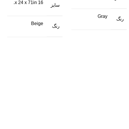
16 x 24 x 71in.
سایز
Gray
رنگ
Beige
رنگ