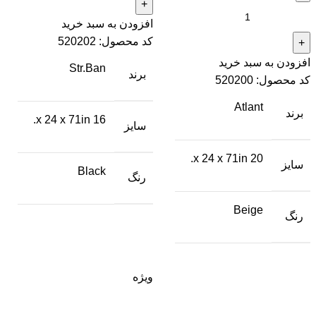
افزودن به سبد خرید
کد محصول:
520202
افزودن به سبد خرید
Str.Ban
برند
کد محصول:
520200
Atlant
برند
16 x 24 x 71in.
سایز
20 x 24 x 71in.
سایز
Black
496,000
تومان
رنگ
420,000
تومان
Beige
رنگ
ویژه
تومان