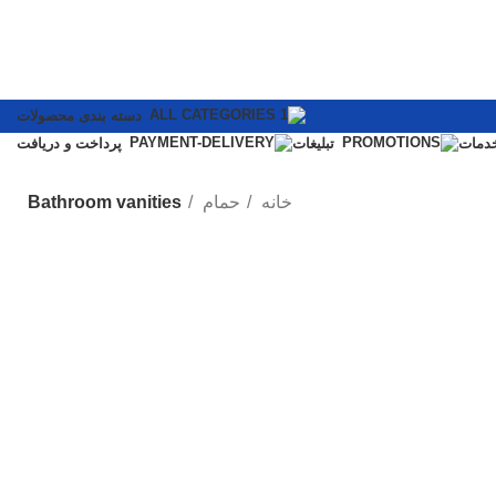
دسته بندی محصولات
دمات
تبلیغات
پرداخت و دریافت
خانه
حمام
Bathroom vanities