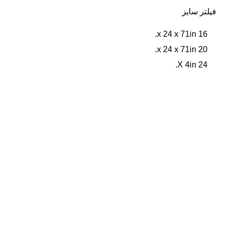
فیلتر سایز
16 x 24 x 71in.
20 x 24 x 71in.
24 X 4in.