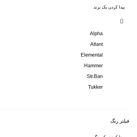
Alpha
Atlant
Elemental
Hammer
Str.Ban
Tukker
فیلتر رنگ