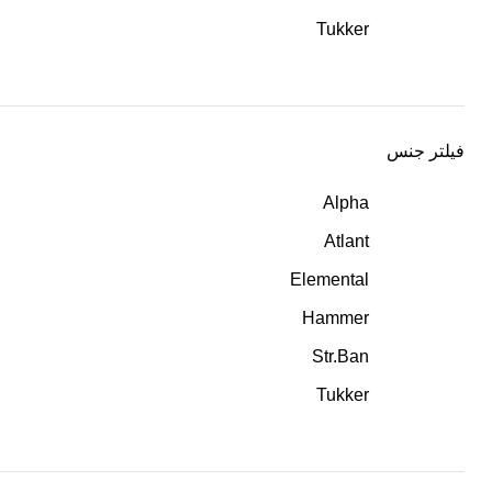
Tukker
فیلتر جنس
Alpha
Atlant
Elemental
Hammer
Str.Ban
Tukker