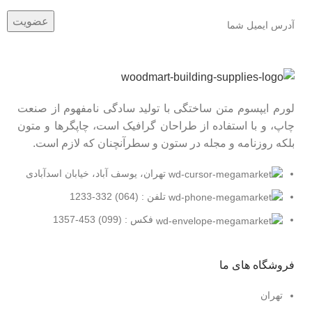
لورم ایپسوم متن ساختگی با تولید سادگی نامفهوم از صنعت
چاپ، و با استفاده از طراحان گرافیک است، چاپگرها و متون
بلکه روزنامه و مجله در ستون و سطرآنچنان که لازم است.
تهران، یوسف آباد، خیابان اسدآبادی
تلفن : (064) 332-1233
فکس : (099) 453-1357
فروشگاه های ما
تهران