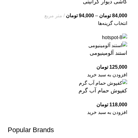
کاشی دیوار گرانیتی
84,000
تومان
–
94,000
تومان
متر مربع
انتخاب گزینه‌ها
استند آلومینیومی
125,000
تومان
افزودن به سبد خرید
کفپوش حمام آب گرم
118,000
تومان
افزودن به سبد خرید
Popular Brands