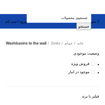
منو
ورود / ثبت نام
جستجو
خانه
حمام
Sinks
Washbasins to the wall
وضعیت موجودی
فروش ویژه
موجود در انبار
فیلتر با برند