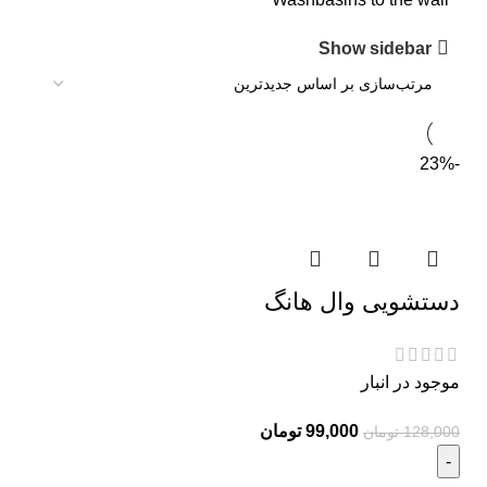
Show sidebar
-23%
دستشویی وال هانگ
موجود در انبار
99,000
تومان
128,000
تومان