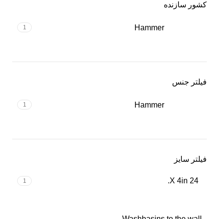
کشور سازنده
Hammer
1
فیلتر جنس
Hammer
1
فیلتر سایز
24 X 4in.
1
Washbasins to the wall