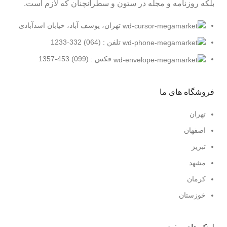
بلکه روزنامه و مجله در ستون و سطرآنچنان که لازم است.
تهران، یوسف آباد، خیابان اسدآبادی
تلفن : (064) 332-1233
فکس : (099) 453-1357
فروشگاه های ما
تهران
اصفهان
تبریز
مشهد
کرمان
خوزستان