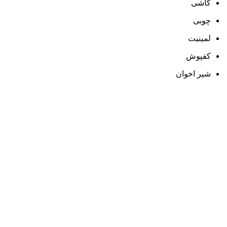
کاشی
چوبی
لمینیت
کفپوش
شیر اخوان