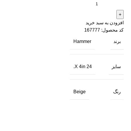
افزودن به سبد خرید
کد محصول:
167777
برند
Hammer
سایز
24 X 4in.
رنگ
Beige