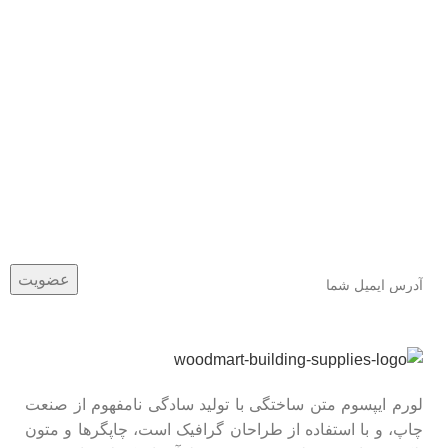
عضو خبرنامه ما شوید
اولین نفری باشید که از محصولات جدید ما مطلع می شوید.
لورم ایپسوم متن ساختگی با تولید سادگی نامفهوم از صنعت
چاپ، و با استفاده از طراحان گرافیک است، چاپگرها و متون