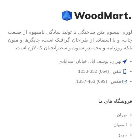
لورم ایپسوم متن ساختگی با تولید سادگی نامفهوم از صنعت
چاپ، و با استفاده از طراحان گرافیک است، چاپگرها و متون
بلکه روزنامه و مجله در ستون و سطرآنچنان که لازم است.
تهران، یوسف آباد، خیابان اسدآبادی
تلفن : (064) 332-1233
فکس : (099) 453-1357
فروشگاه های ما
تهران
اصفهان
تبریز