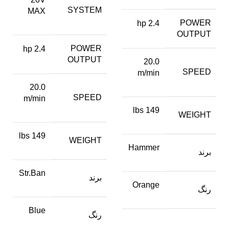
SYSTEM
MAX
POWER
2.4 hp
OUTPUT
POWER
2.4 hp
OUTPUT
20.0
SPEED
m/min
20.0
SPEED
m/min
149 lbs
WEIGHT
149 lbs
WEIGHT
Hammer
برند
Str.Ban
برند
Orange
رنگ
Blue
رنگ