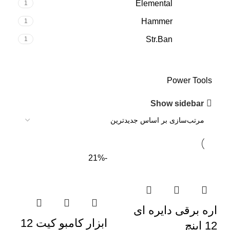
Elemental
1
Hammer
1
Str.Ban
1
Power Tools
Show sidebar
-21%
اره برقی دایره ای
ابزار کامبو کیت 12
12 اینچ