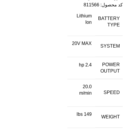
کد محصول:
811566
Lithium
BATTERY
Ion
TYPE
20V MAX
SYSTEM
POWER
2.4 hp
OUTPUT
20.0
SPEED
m/min
149 lbs
WEIGHT