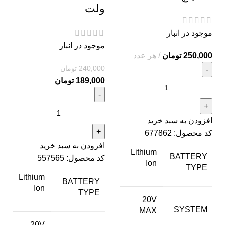
ولت
موجود در انبار
موجود در انبار
250,000
تومان
هر عدد
240,000
تومان
189,000
تومان
افزودن به سبد خرید
کد محصول:
677862
افزودن به سبد خرید
Lithium
BATTERY
کد محصول:
557565
Ion
TYPE
Lithium
BATTERY
Ion
TYPE
20V
SYSTEM
MAX
20V