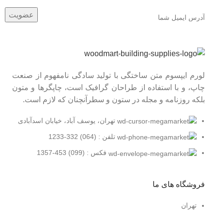
لورم ایپسوم متن ساختگی با تولید سادگی نامفهوم از صنعت
چاپ، و با استفاده از طراحان گرافیک است، چاپگرها و متون
بلکه روزنامه و مجله در ستون و سطرآنچنان که لازم است.
تهران، یوسف آباد، خیابان اسدآبادی
تلفن : (064) 332-1233
فکس : (099) 453-1357
فروشگاه های ما
تهران