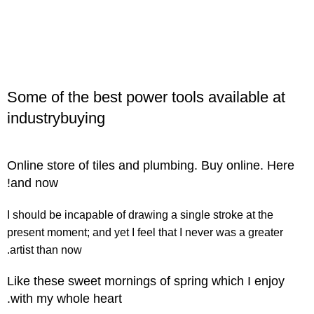
تومان
240,000
تومان
189,000
تومان
Some of the best power tools available at
industrybuying
تومان
Online store of tiles and plumbing. Buy online. Here
and now!
I should be incapable of drawing a single stroke at the
496,000
تومان
present moment; and yet I feel that I never was a greater
420,000
تومان
artist than now.
Like these sweet mornings of spring which I enjoy
تومان
with my whole heart.