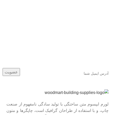
عضو خبرنامه ما شوید
اولین نفری باشید که از محصولات جدید ما مطلع می شوید.
لورم ایپسوم متن ساختگی با تولید سادگی نامفهوم از صنعت
چاپ، و با استفاده از طراحان گرافیک است، چاپگرها و متون