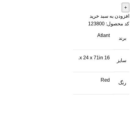
افزودن به سبد خرید
کد محصول:
123800
Atlant
برند
16 x 24 x 71in.
سایز
Red
رنگ