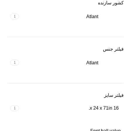
کشور سازنده
Atlant
1
فیلتر جنس
Atlant
1
فیلتر سایز
16 x 24 x 71in.
1
Fnpt ball valve