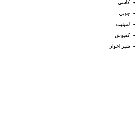
کاشی
چوبی
لمینیت
کفپوش
شیر اخوان