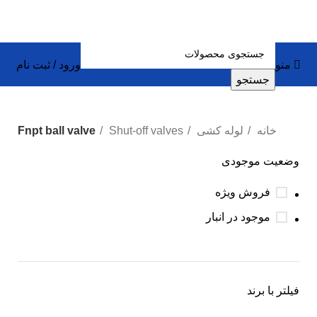
منو
ورود / ثبت نام
جستجو
خانه
لوله کشی
Shut-off valves
Fnpt ball valve
وضعیت موجودی
فروش ویژه
موجود در انبار
فیلتر با برند