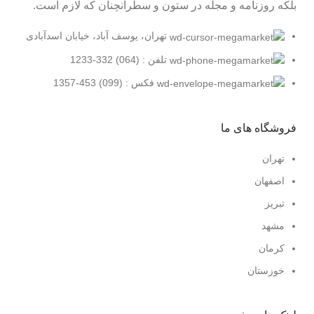
بلکه روزنامه و مجله در ستون و سطرآنچنان که لازم است.
تهران، یوسف آباد، خیابان اسدآبادی
تلفن : (064) 332-1233
فکس : (099) 453-1357
فروشگاه های ما
تهران
اصفهان
تبریز
مشهد
کرمان
خوزستان