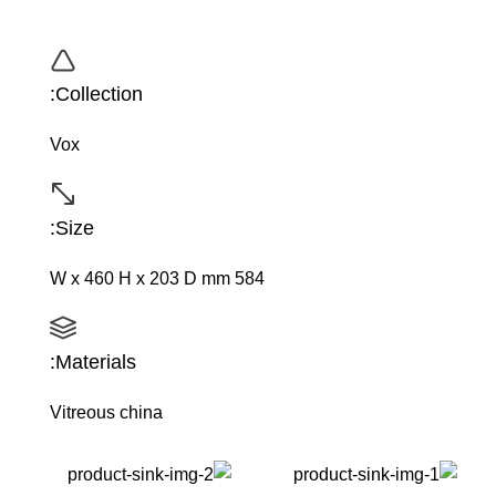
Collection:
Vox
Size:
584 W x 460 H x 203 D mm
Materials:
Vitreous china