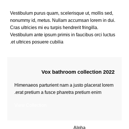
Vestibulum purus quam, scelerisque ut, mollis sed,
nonummy id, metus. Nullam accumsan lorem in dui.
Cras ultricies mi eu turpis hendrerit fringilla.
Vestibulum ante ipsum primis in faucibus orci luctus
et ultrices posuere cubilia.
Vox bathroom collection 2022
Himenaeos parturient nam a justo placerat lorem
erat pretium a fusce pharetra pretium enim.
View Collection
Alpha