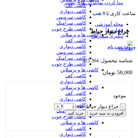
پیدا کردن نمایندگی های بیشتر
کاشی کف
کاشی دیواری
ساعت کاری تا
9 شب
کاشی سرویس
کاشی سرامیک
مجله آموزشی
کاشی طرح چوب
درباره ما
چراغ دیوار حیاط
کاشی ها و پرسلاین
پیگیری سفارش
کاشی کف
کاشی دیواری
ورود / ثبت نام
کاشی سرویس
کاشی سرامیک
شناسه محصول:
304 415
کاشی طرح چوب
کاشی ها و پرسلاین
58,000
تومان
کاشی کف
کاشی دیواری
کاشی ها و پرسلاین
کاشی کف
موجود
کاشی دیواری
کاشی سرویس
چراغ دیوار حیاط عدد
کاشی سرامیک
افزودن به سبد خرید
خرید کنید
کاشی طرح چوب
کاشی ها و پرسلاین
کاشی کف
کاشی دیواری