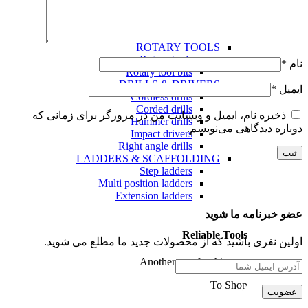
Jigsaws
Band saws
Table saws
ROTARY TOOLS
Rotary tools
نام
*
Rotary tool bits
DRILLS & DRIVERS
ایمیل
*
Cordless drills
Corded drills
ذخیره نام، ایمیل و وبسایت من در مرورگر برای زمانی که
Hammer drills
دوباره دیدگاهی می‌نویسم.
Impact drivers
Right angle drills
LADDERS & SCAFFOLDING
Step ladders
Multi position ladders
Extension ladders
عضو خبرنامه ما شوید
Reliable Tools
اولین نفری باشید که از محصولات جدید ما مطلع می شوید.
Another text for this area
To Shop